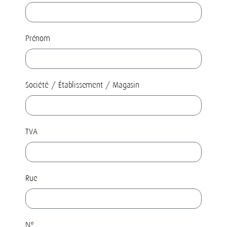
Prénom
Société / Établissement / Magasin
TVA
Rue
N°